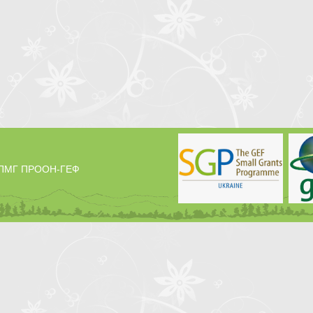
у ПМГ ПРООН-ГЕФ