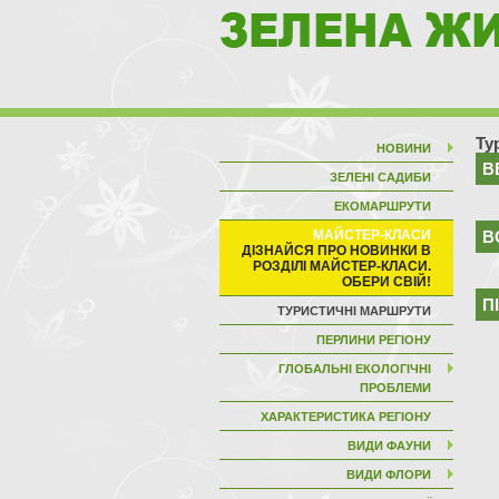
Ту
НОВИНИ
В
ЗЕЛЕНІ САДИБИ
ЕКОМАРШРУТИ
МАЙСТЕР-КЛАСИ
В
П
ТУРИСТИЧНІ МАРШРУТИ
ПЕРЛИНИ РЕГІОНУ
ГЛОБАЛЬНІ ЕКОЛОГІЧНІ
ПРОБЛЕМИ
ХАРАКТЕРИСТИКА РЕГІОНУ
ВИДИ ФАУНИ
ВИДИ ФЛОРИ