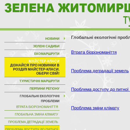
Глобальні екологічні проб
НОВИНИ
ЗЕЛЕНІ САДИБИ
Втрата біорізноманіття
ЕКОМАРШРУТИ
МАЙСТЕР-КЛАСИ
Проблема деградації земель
ТУРИСТИЧНІ МАРШРУТИ
ПЕРЛИНИ РЕГІОНУ
Проблема доступу до питної
ГЛОБАЛЬНІ ЕКОЛОГІЧНІ
ПРОБЛЕМИ
ВТРАТА БІОРІЗНОМАНІТТЯ
Проблема зміни клімату
ГЛОБАЛЬНА ЗМІНА КЛІМАТУ
ПРОБЛЕМА ДЕГРАДАЦІЇ ЗЕМЕЛЬ
ПРОБЛЕМА ДОСТУПУ ДО ПИТНОЇ