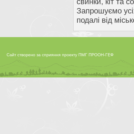
свинки, кіт та с
Запрошуємо усі
подалі від міськ
Сайт створено за сприяння проекту ПМГ ПРООН-ГЕФ