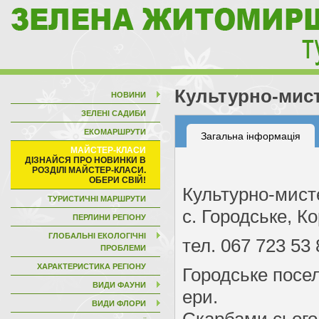
Культурно-мист
НОВИНИ
ЗЕЛЕНІ САДИБИ
ЕКОМАРШРУТИ
Загальна інформація
МАЙСТЕР-КЛАСИ
Культурно-мист
ТУРИСТИЧНІ МАРШРУТИ
с. Городське, К
ПЕРЛИНИ РЕГІОНУ
ГЛОБАЛЬНІ ЕКОЛОГІЧНІ
тел. 067 723 53
ПРОБЛЕМИ
ХАРАКТЕРИСТИКА РЕГІОНУ
Городське посел
ВИДИ ФАУНИ
ери.
ВИДИ ФЛОРИ