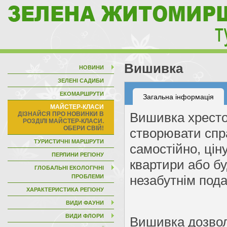
Вишивка
НОВИНИ
ЗЕЛЕНІ САДИБИ
ЕКОМАРШРУТИ
Загальна інформація
МАЙСТЕР-КЛАСИ
Вишивка хресто
створювати спр
ТУРИСТИЧНІ МАРШРУТИ
самостійно, цін
ПЕРЛИНИ РЕГІОНУ
квартири або бу
ГЛОБАЛЬНІ ЕКОЛОГІЧНІ
незабутнім пода
ПРОБЛЕМИ
ХАРАКТЕРИСТИКА РЕГІОНУ
ВИДИ ФАУНИ
ВИДИ ФЛОРИ
Вишивка дозволя