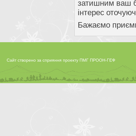
затишним ваш б
інтерес оточуюч
Бажаємо приємн
Сайт створено за сприяння проекту ПМГ ПРООН-ГЕФ