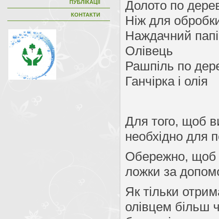
Долото по дере
ПУБЛІКАЦІЇ
КОНТАКТИ
Ніж для обробк
Наждачний папір
Олівець
Рашпіль по дере
Ганчірка і олія
Для того, щоб в
необхідно для п
Обережно, щоб 
ложки за допом
Як тільки отрим
олівцем більш 