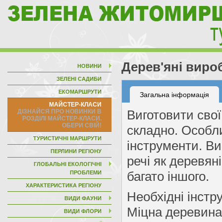
Дерев'яні виро
НОВИНИ
ЗЕЛЕНІ САДИБИ
ЕКОМАРШРУТИ
Загальна інформація
МАЙСТЕР-КЛАСИ
Виготовити свої
складно. Особли
ТУРИСТИЧНІ МАРШРУТИ
інструменти. Ви
ПЕРЛИНИ РЕГІОНУ
речі як деревяні
ГЛОБАЛЬНІ ЕКОЛОГІЧНІ
багато іншого.
ПРОБЛЕМИ
ХАРАКТЕРИСТИКА РЕГІОНУ
Необхідні інстр
ВИДИ ФАУНИ
Міцна деревина 
ВИДИ ФЛОРИ