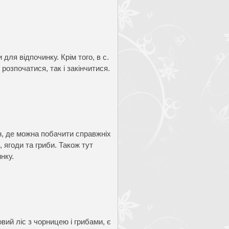
для відпочинку. Крім того, в с.
розпочатися, так і закінчитися.
н, де можна побачити справжніх
 ягоди та гриби. Також тут
нку.
вий ліс з чорницею і грибами, є