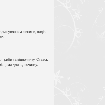
омінуванням півників, видів
ів.
лі риби та відпочинку. Ставок
місцями для відпочинку.