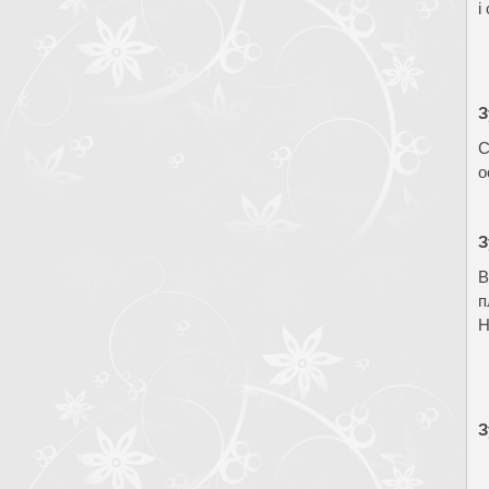
і
З
С
о
З
В
п
Н
З